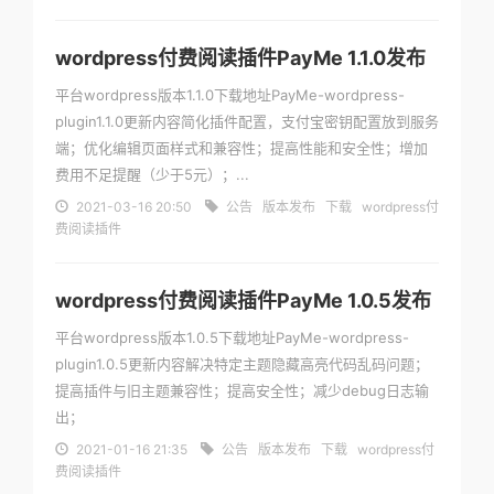
wordpress付费阅读插件PayMe 1.1.0发布
平台wordpress版本1.1.0下载地址PayMe-wordpress-
plugin1.1.0更新内容简化插件配置，支付宝密钥配置放到服务
端；优化编辑页面样式和兼容性；提高性能和安全性；增加
费用不足提醒（少于5元）；...
2021-03-16 20:50
公告
版本发布
下载
wordpress付
费阅读插件
wordpress付费阅读插件PayMe 1.0.5发布
平台wordpress版本1.0.5下载地址PayMe-wordpress-
plugin1.0.5更新内容解决特定主题隐藏高亮代码乱码问题；
提高插件与旧主题兼容性；提高安全性；减少debug日志输
出；
2021-01-16 21:35
公告
版本发布
下载
wordpress付
费阅读插件