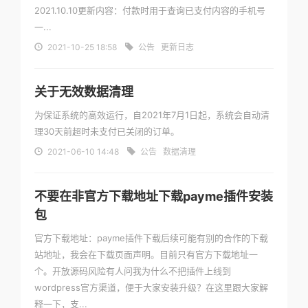
2021.10.10更新内容：付款时用于查询已支付内容的手机号
一...
2021-10-25 18:58
公告
更新日志
关于无效数据清理
为保证系统的高效运行，自2021年7月1日起，系统会自动清
理30天前超时未支付已关闭的订单。
2021-06-10 14:48
公告
数据清理
不要在非官方下载地址下载payme插件安装
包
官方下载地址：payme插件下载后续可能有别的合作的下载
站地址，我会在下载页面声明。目前只有官方下载地址一
个。开放源码风险有人问我为什么不把插件上线到
wordpress官方渠道，便于大家安装升级？在这里跟大家解
释一下，支...