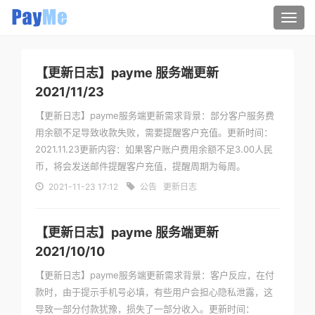
Togg
navi
【更新日志】payme 服务端更新
2021/11/23
【更新日志】payme服务端更新需求背景：部分客户服务费
用余额不足导致收款失败，需要提醒客户充值。更新时间：
2021.11.23更新内容：如果客户账户费用余额不足3.00人民
币，将会发送邮件提醒客户充值，提醒周期为每周。
2021-11-23 17:12
公告
更新日志
【更新日志】payme 服务端更新
2021/10/10
【更新日志】payme服务端更新需求背景：客户反应，在付
款时，由于提示手机号必填，有些用户会担心隐私泄露，这
导致一部分付款犹豫，损失了一部分收入。更新时间：