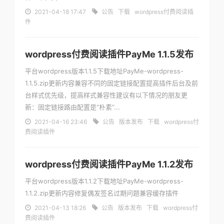
2021-04-18 17:47
公告
下载
wordpress付费阅读插
件
wordpress付费阅读插件PayMe 1.1.5发布
平台wordpress版本1.1.5下载地址PayMe-wordpress-
1.1.5.zip更新内容兼容不同的固定链接配置提高插件后台及前
台样式优先级，提高样式兼容性建议有以下情况的朋友更
新：固定链接路由配置是“朴素”...
2021-04-16 23:46
公告
版本发布
下载
wordpress付
费阅读插件
wordpress付费阅读插件PayMe 1.1.2发布
平台wordpress版本1.1.2下载地址PayMe-wordpress-
1.1.2.zip更新内容修复偶发签名过期问题兼容缓存插件
2021-04-13 18:26
公告
版本发布
下载
wordpress付
费阅读插件