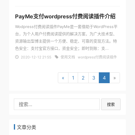
PayMe支付wordpress付费阅读插件介绍
Wodpress付费阅读插件PayMe是一套借助于WordPress平
台，为个人用户付费阅读提供的解决方案，为广大技术型、
资源输出型博主提供一个方便、稳定、可靠的变现方法。特
色安全：支付宝官方接口，资金安全；即时到账：支...
2020-12-12 21:55
使用文档
wordpress付费阅读插件
«
1
2
3
4
»
搜索
文章分类