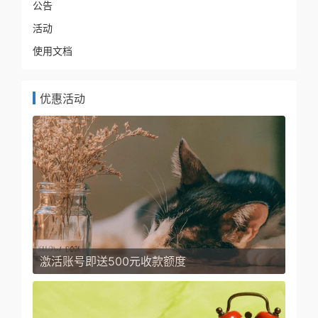
公告
活动
使用文档
优惠活动
激活账号即送500元收款额度